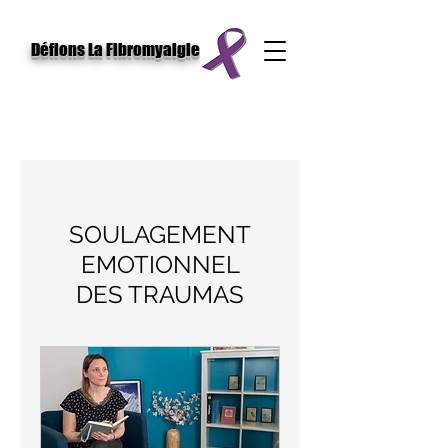
Défions La Fibromyalgie
SOULAGEMENT
EMOTIONNEL
DES TRAUMAS